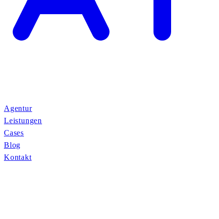
Agentur
Leistungen
Cases
Blog
Kontakt
TMAX
Kunde:
TMAX
Kategorie:
Web Development