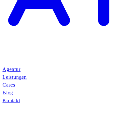
Agentur
Leistungen
Cases
Blog
Kontakt
AVN
Kunde:
AVN
Kategorie:
Web Development