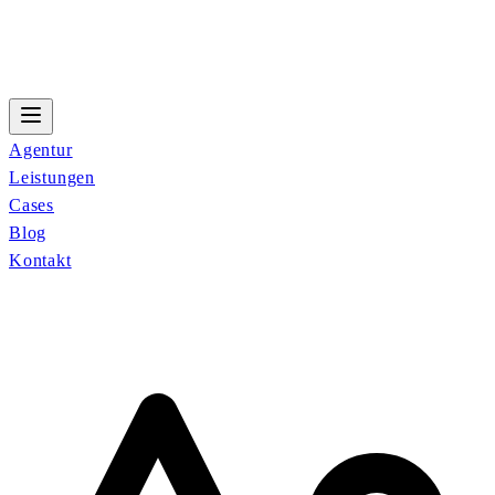
Agentur
Leistungen
Cases
Blog
Kontakt