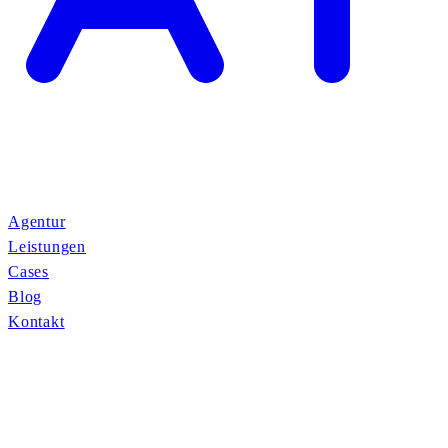
Agentur
Leistungen
Cases
Blog
Kontakt