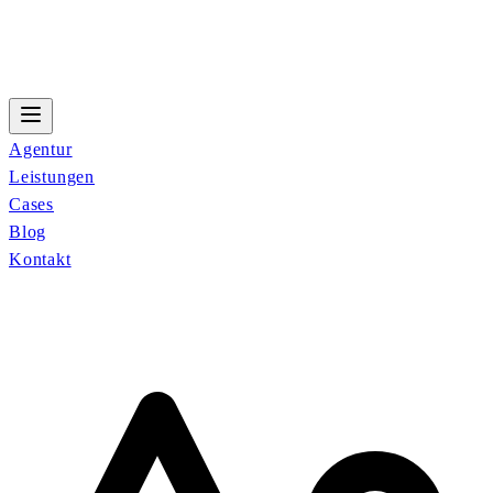
Agentur
Leistungen
Cases
Blog
Kontakt